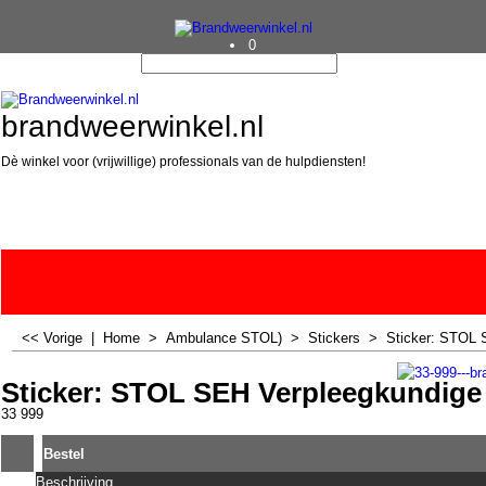
0
brandweerwinkel.nl
Dè winkel voor (vrijwillige) professionals van de hulpdiensten!
<< Vorige
|
Home
>
Ambulance STOL)
>
Stickers
>
Sticker: STOL 
Sticker: STOL SEH Verpleegkundige
33 999
Bestel
Beschrijving