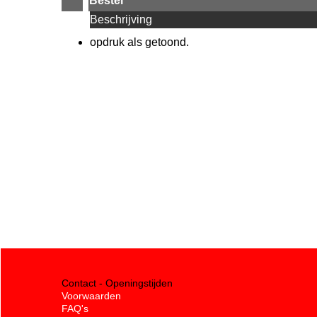
Bestel
Beschrijving
opdruk als getoond.
Contact - Openingstijden
Voorwaarden
FAQ's