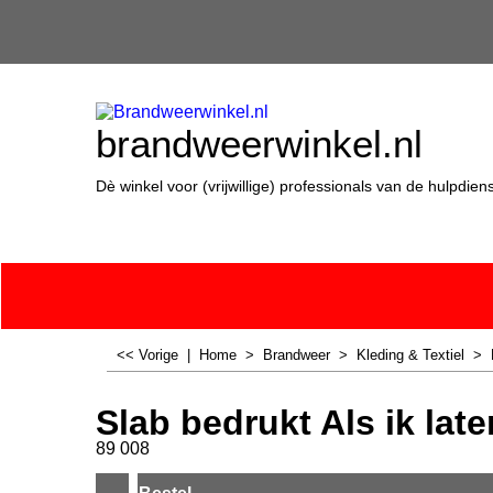
brandweerwinkel.nl
Dè winkel voor (vrijwillige) professionals van de hulpdien
<< Vorige
|
Home
>
Brandweer
>
Kleding & Textiel
>
Slab bedrukt Als ik later
89 008