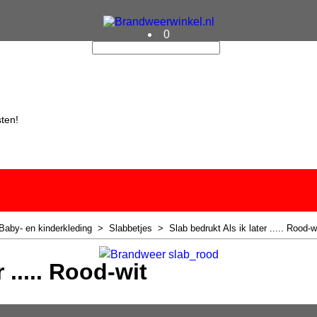
0
sten!
Baby- en kinderkleding
>
Slabbetjes
>
Slab bedrukt Als ik later ..... Rood-w
 ..... Rood-wit